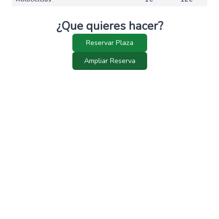
¿Que quieres hacer?
Reservar Plaza
Ampliar Reserva